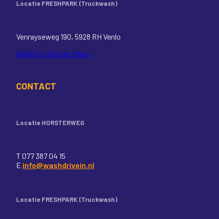
Locatie FRESHPARK (Truckwash)
Venrayseweg 190, 5928 RH Venlo
Bekijk op Google Maps
CONTACT
Locatie HORSTERWEG
T 077 387 04 15
E
info@washdrivein.nl
Locatie FRESHPARK (Truckwash)