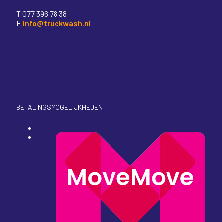
T 077 396 78 38
E
info@truckwash.nl
BETALINGSMOGELIJKHEDEN: